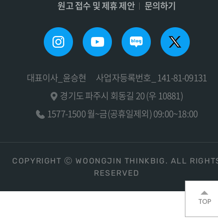
원고 접수 및 제휴 제안
문의하기
대표이사_윤승현
사업자등록번호_ 141-81-09131
경기도 파주시 회동길 20 (우 10881)
1577-1500 월~금(공휴일제외) 09:00~18:00
COPYRIGHT Ⓒ WOONGJIN THINKBIG. ALL RIGHT
RESERVED
TOP