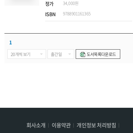
정가
34,000원
ISBN
9788901161365
1
도서목록다운로드
회사소개
이용약관
개인정보 처리방침