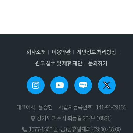
회사소개
이용약관
개인정보 처리방침
원고 접수 및 제휴 제안
문의하기
대표이사_윤승현
사업자등록번호_ 141-81-09131
경기도 파주시 회동길 20 (우 10881)
1577-1500 월~금(공휴일제외) 09:00~18:00