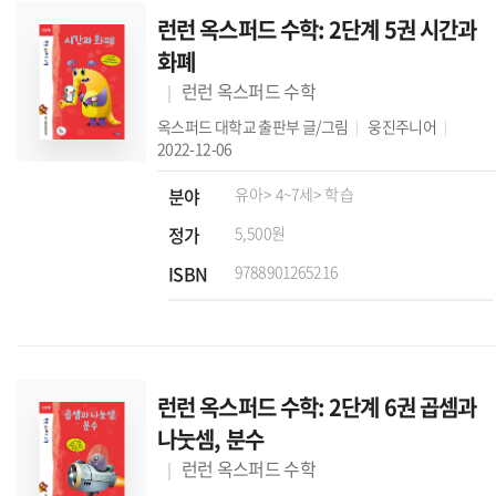
런런 옥스퍼드 수학: 2단계 5권 시간과
화폐
런런 옥스퍼드 수학
옥스퍼드 대학교 출판부
글/그림
웅진주니어
2022-12-06
분야
유아
> 4~7세
> 학습
정가
5,500원
ISBN
9788901265216
런런 옥스퍼드 수학: 2단계 6권 곱셈과
나눗셈, 분수
런런 옥스퍼드 수학