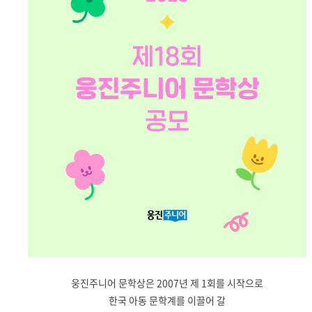
웅진주니어 문학상은
2007
년 제
1
회를 시작으로
한국 아동 문학계를 이끌어 갈