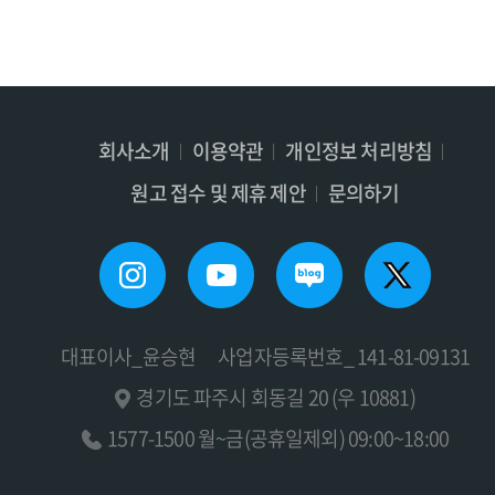
회사소개
이용약관
개인정보 처리방침
원고 접수 및 제휴 제안
문의하기
대표이사_윤승현
사업자등록번호_ 141-81-09131
경기도 파주시 회동길 20 (우 10881)
1577-1500 월~금(공휴일제외) 09:00~18:00