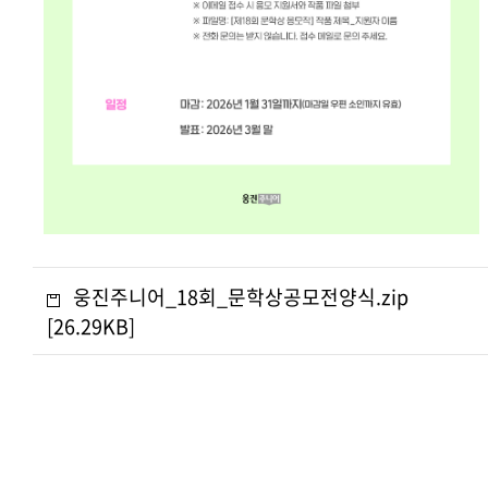
웅진주니어_18회_문학상공모전양식.zip
[26.29KB]