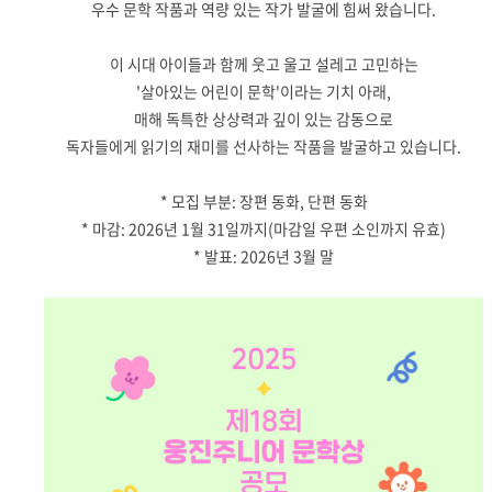
우수 문학 작품과 역량 있는 작가 발굴에 힘써 왔습니다
.
이 시대 아이들과 함께 웃고 울고 설레고 고민하는
'
살아있는 어린이 문학
'
이라는 기치 아래
,
매해 독특한 상상력과 깊이 있는 감동으로
독자들에게 읽기의 재미를 선사하는 작품을 발굴하고 있습니다
.
*
모집 부분
:
장편 동화
,
단편 동화
*
마감
: 2026
년
1
월
31
일까지
(
마감일 우편 소인까지 유효
)
*
발표
: 2026
년
3
월 말