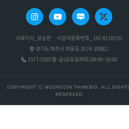
대표이사_윤승현
사업자등록번호_ 141-81-09131
경기도 파주시 회동길 20 (우 10881)
1577-1500 월~금(공휴일제외) 09:00~18:00
COPYRIGHT Ⓒ WOONGJIN THINKBIG. ALL RIGHT
RESERVED