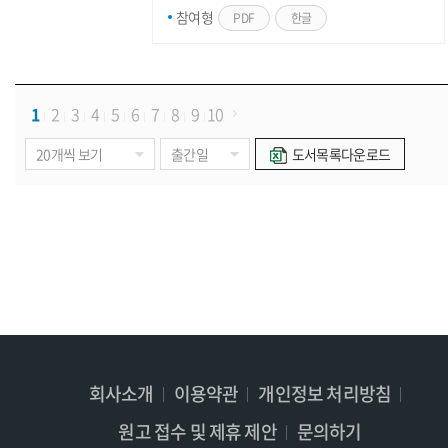
참여형
PDF
한글
1
2
3
4
5
6
7
8
9
10
도서목록다운로드
회사소개
이용약관
개인정보 처리방침
원고 접수 및 제휴 제안
문의하기